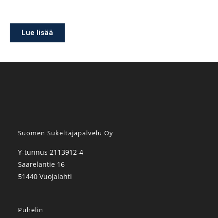
Lue lisää
Suomen Sukeltajapalvelu Oy
Y-tunnus 2113912-4
Saarelantie 16
51440 Vuojalahti
Puhelin