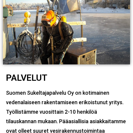
PALVELUT
Suomen Sukeltajapalvelu Oy on kotimainen
vedenalaiseen rakentamiseen erikoistunut yritys.
Työllistämme vuosittain 2-10 henkilöä
tilauskannan mukaan. Pääasiallisia asiakkaitamme
ovat olleet suuret vesirakennustoimintaa