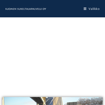
Valikko