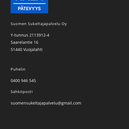
Suomen Sukeltajapalvelu Oy
Y-tunnus 2113912-4
Saarelantie 16
51440 Vuojalahti
Puhelin
0400 946 545
Sähköposti
suomensukeltajapalvelu@gmail.com