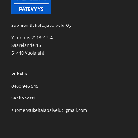
Suomen Sukeltajapalvelu Oy
Y-tunnus 2113912-4
Saarelantie 16
51440 Vuojalahti
Puhelin
0400 946 545
Sähköposti
suomensukeltajapalvelu@gmail.com